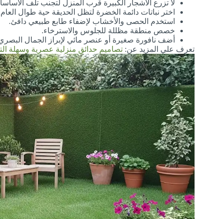
لا تزرع الأشجار الكبيرة قرب المنزل لتجنب تلف الأساسا
اختر نباتات دائمة الخضرة لتظل الحديقة حية طوال العام.
استخدم الحصى والأخشاب لإضفاء طابع طبيعي دافئ.
خصص منطقة مظللة للجلوس والاسترخاء.
أضف نافورة صغيرة أو عنصر مائي لإبراز الجمال البصري
تعرف علي المزيد عن:
تصاميم حدائق منزلية عصرية وسهلة التن