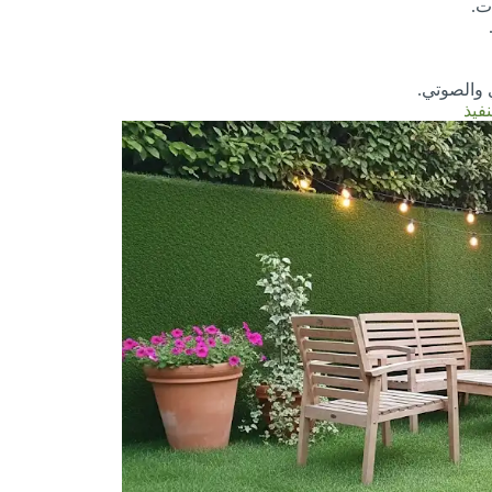
ت.
 والصوتي.
فيذ