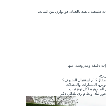
طبيعية نابضة بالحياة. هو توازن بين النبات،
ات دقيقة ومدروسة، منها:
ياح.
طفال؟ أم استقبال الضيوف؟
لوس، المسارات والمظلات.
 المزدهرة لكل نوع نبات.
 ليلًا، ونظام ري تلقائي ذكي.