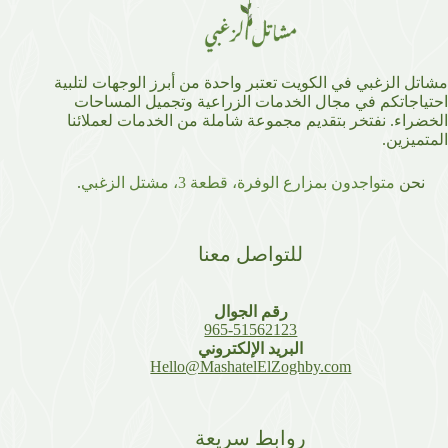
مشاتل الزغبي في الكويت تعتبر واحدة من أبرز الوجهات لتلبية
احتياجاتكم في مجال الخدمات الزراعية وتجميل المساحات
الخضراء. نفتخر بتقديم مجموعة شاملة من الخدمات لعملائنا
المتميزين.
نحن
متواجدون بمزارع الوفرة، قطعة 3، مشتل الزغبي
.
للتواصل معنا
رقم الجوال
965-51562123
البريد الإلكتروني
Hello@MashatelElZoghby.com
روابط سريعة