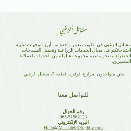
مشاتل الزغبي في الكويت تعتبر واحدة من أبرز الوجهات لتلبية
احتياجاتكم في مجال الخدمات الزراعية وتجميل المساحات
الخضراء. نفتخر بتقديم مجموعة شاملة من الخدمات لعملائنا
المتميزين.
نحن
متواجدون بمزارع الوفرة، قطعة 3، مشتل الزغبي
.
للتواصل معنا
رقم الجوال
965-51562123
البريد الإلكتروني
Hello@MashatelElZoghby.com