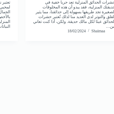
شرات الحدائق المنزلية تعد حربا خفية في
تعتبر ن
ديقتك المنزلية، فقد يبدو أن هذه المخلوقات
لمحبي 
لصغيرة تجد طريقها بسهولة إلى حدائقنا، مما يثير
الجمال 
لقلق والتوتر لدى العديد منا لذلك تُعتبر حشرات
بالأخص
لحدائق عبئا لكل مالك حديقة. ولكن، أذا كنت تعاني
المنزل
ن…
النبات
18/02/2024
Shaimaa