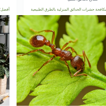
كافحة حشرات الحدائق المنزلية بالطرق الطبيعية
أفضل7 نباتات داخلية سريعة النمو