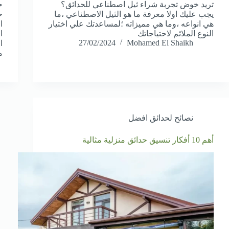
تريد خوض تجربة شراء ثيل اصطناعي للحدائق؟
ح
يجب عليك اولا معرفة ما هو الثيل الاصطناعي ،ما
ح
هي انواعه ،وما هي مميزاته ؛لمساعدتك علي اختيار
ا
النوع الملائم لاحتياجاتك
ا
27/02/2024
Mohamed El Shaikh
ا
م
نصائح لحدائق افضل
أهم 10 أفكار تنسيق حدائق منزلية مثالية