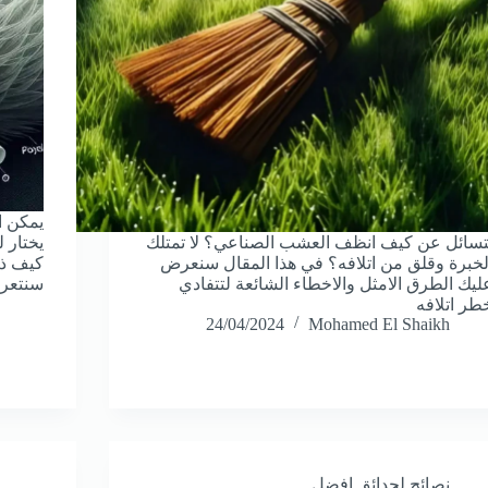
يمكن ا
تسائل عن كيف انظف العشب الصناعي؟ لا تمتلك
يختار 
لخبرة وقلق من اتلافه؟ في هذا المقال سنعرض
كيف ذل
ليك الطرق الامثل والاخطاء الشائعة لتتفادي
سنتعرف
طر اتلافه
24/04/2024
Mohamed El Shaikh
نصائح لحدائق افضل