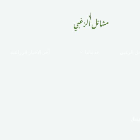
ل الزغبي
خدماتنا
آخر الأخبار الزراعية
افضل