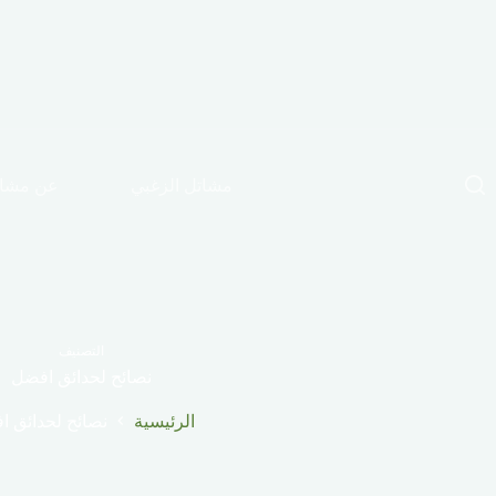
مشاتل الزغبي
عن مشات
التصنيف
نصائح لحدائق افضل
الرئيسية
نصائح لحدائق 