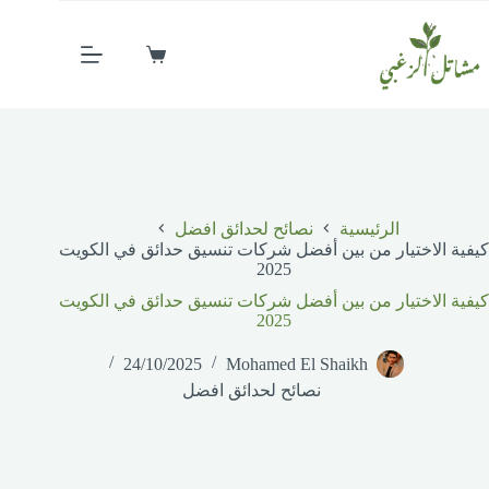
الرئيسية
نصائح لحدائق افضل
كيفية الاختيار من بين أفضل شركات تنسيق حدائق في الكويت
2025
كيفية الاختيار من بين أفضل شركات تنسيق حدائق في الكويت
2025
24/10/2025
Mohamed El Shaikh
نصائح لحدائق افضل