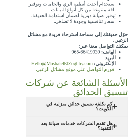
استخدام أحدث أنظمة الري والخامات وتوفير
باقة متنوعة من كل أنواع النباتات.
توفير صيانة دورية لضمان استدامة الحديقة.
أسعار تنافسية وجودة لا تضاهى.
حوّل حديقتك إلى مساحة استرخاء فريدة مع مشاتل
الزغبي.
يمكنك التواصل معنا عبر:
الهاتف:
66419939-965
البريد
الإلكتروني:
Hello@MashatelElZoghby.com
فورم التواصل علي موقع مشاتل الزغبي
الأسئلة الشائعة عن شركات
تنسيق الحدائق
كم تكلفة تنسيق حدائق منزلية في
الكويت؟
هل تقدم الشركات خدمات صيانة بعد
التنفيذ؟