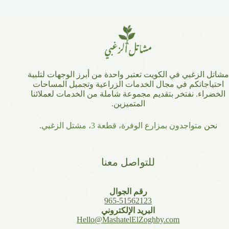
مشاتل الزغبي في الكويت تعتبر واحدة من أبرز الوجهات لتلبية
احتياجاتكم في مجال الخدمات الزراعية وتجميل المساحات
الخضراء. نفتخر بتقديم مجموعة شاملة من الخدمات لعملائنا
المتميزين.
نحن
متواجدون بمزارع الوفرة، قطعة 3، مشتل الزغبي
.
للتواصل معنا
رقم الجوال
965-51562123
البريد الإلكتروني
Hello@MashatelElZoghby.com