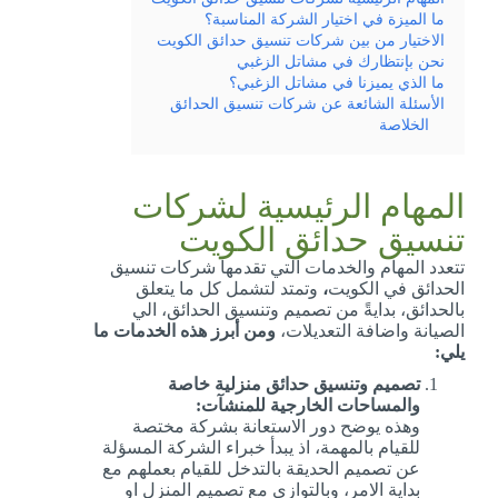
ما الميزة في اختيار الشركة المناسبة؟
الاختيار من بين شركات تنسيق حدائق الكويت
نحن بإنتظارك في مشاتل الزغبي
ما الذي يميزنا في مشاتل الزغبي؟
الأسئلة الشائعة عن شركات تنسيق الحدائق
الخلاصة
المهام الرئيسية لشركات
تنسيق حدائق الكويت
تتعدد المهام والخدمات التي تقدمها شركات تنسيق
الحدائق في الكويت
،
وتمتد لتشمل كل ما يتعلق
بالحدائق، بدايةً من تصميم وتنسيق الحدائق، الي
الصيانة واضافة التعديلات،
ومن أبرز هذه الخدمات ما
يلي:
تصميم وتنسيق حدائق منزلية خاصة
والمساحات الخارجية للمنشآت:
وهذه يوضح دور الاستعانة بشركة مختصة
للقيام بالمهمة، اذ يبدأ خبراء الشركة المسؤلة
عن تصميم الحديقة بالتدخل للقيام بعملهم مع
بداية الامر، وبالتوازي مع تصميم المنزل او