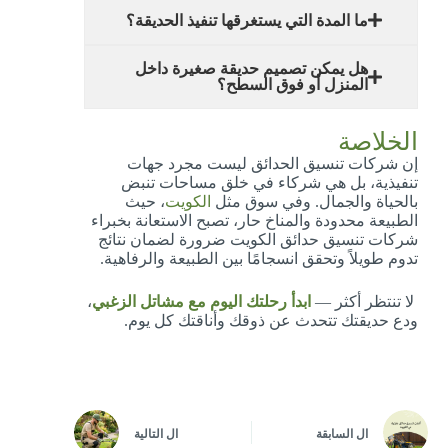
ما المدة التي يستغرقها تنفيذ الحديقة؟
هل يمكن تصميم حديقة صغيرة داخل
المنزل أو فوق السطح؟
الخلاصة
إن شركات تنسيق الحدائق ليست مجرد جهات
تنفيذية، بل هي شركاء في خلق مساحات تنبض
بالحياة والجمال. وفي سوق مثل
الكويت
، حيث
الطبيعة محدودة والمناخ حار، تصبح الاستعانة بخبراء
شركات تنسيق حدائق الكويت ضرورة لضمان نتائج
تدوم طويلاً وتحقق انسجامًا بين الطبيعة والرفاهية.
لا تنتظر أكثر —
ابدأ رحلتك اليوم مع مشاتل الزغبي
،
ودع حديقتك تتحدث عن ذوقك وأناقتك كل يوم.
ال
السابقة
ال
التالية