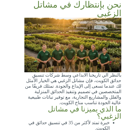
نحن بإنتظارك في مشاتل
الزغبي
بالنظر الي تاريخنا الابداعي وسط شركات تنسيق
حدائق الكويت، فإن مشاتل الزغبي هي الخيار الأمثل
لك عندما تسعى إلى الإبداع والجودة. نمتلك فريقًا من
المتخصصين في تصميم وتنفيذ الحدائق المنزلية
والفلل والمشاريع التجارية، مع توفير نباتات طبيعية
عالية الجودة تناسب مناخ الكويت.
ما الذي يميزنا في مشاتل
الزغبي؟
خبرة تمتد لأكثر من 35 في تنسيق حدائق في
الكويت.