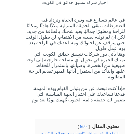
اختيار شركة تنسيق حدائق في الكويت
في عالم تتسارع فيه وتيرة الحياة وتزداد فيه
الضغوطات، تبقى الحديقة المنزلية ملاذًا هادئًا ومكانًا
للراحة ومظهرًا جماليًا يعيد شحنك بالطاقة من جديد.
لكن ان لم توليه نصيبه من الاهتمام، لن يطول الوقت
حتي يتوقف عن احتوائك ومساعدتك في الراحة بعد
يوم عمل طويل.
وهنا يأتي دور شركات تنسيق حدائق الكويت التي
تمتلك الخبرة في تحويل أي مساحة خارجية إلى لوحة
طبيعية من الخضرة، وصيانتها بإستمرار للحفاظ
عليها والتأكد من استمرار آدائها المبهر تقديم الراحة
المطلوبة .
فإذا كنت تبحث عن من يتولي القيام بهذه المهمة،
فدعنا نساعدك علي اختيار الجهة المناسبة التي
تضمن لك حديقة دائمة الحيوية تُلهمك يومًا بعد يوم.
محتوى المقال
hide
المهام الرئيسية لشركات تنسيق حدائق الكويت