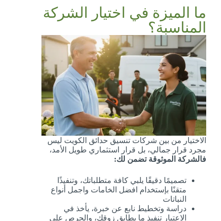
ما الميزة في اختيار الشركة
المناسبة؟
الاختيار من بين شركات تنسيق حدائق الكويت ليس
مجرد قرار جمالي، بل قرار استثماري طويل الأمد،
فالشركة الموثوقة تضمن لك:
تصميمًا دقيقًا يلبي كافة متطلباتك، وتنفيذًا
متقنًا بإستخدام افضل الخامات واجمل أنواع
النباتات
دراسة وتخطيط نابع عن خبرة، يأخذ في
الاعتبار تنفيذ ما يطابق زوقك، والحرص علي