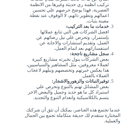
تركيب انظمة ري حديثة وغيرها من الانظمة
العصرية، فهذا يوضح حرصهم علي تحسين
اعمالهم وتطوير ذاتهم، لا الوقوف عند نقطة
معينة بثبات
.
خدمات ما بعد التركيب:
افضل الشركات هي التي تتابع عملائها
بإستمرار، وتحرص علي نيل رضائهم عن
العمل، وتقديم استشارات والاجابة عن
استفساراتهم بعد اتمام العمل
.
سجل مشاريع ناجحة:
بعض الشركات ينول بخبرته مشاريع كبيرة
لعملاء معروفين، مثل المشاهير والسياسيين،
هذا يعكس خبرتهم وتخصصهم ونيلهم لاعجاب
العملاء بالعمل.
توفيرالنباتات والزهوروالاشجار:
بعض المشاتل تهتم بالتنوع وتحرص علي
استيراد كل ما هو جديد وجميل والبعض الاخر
يتسم بالكلاسيكية وانعدام التنوع والتجديد.
عندما تجتمع هذه العناصر، يمكنك أن تثق أن شركتك
المختارة ستقدم لك حديقة متكاملة تجمع بين الجمال
والعملية.