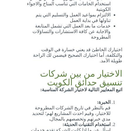
استخدام الخامات التي تناسب المناخ والاجواء
الكويتية
الالتزام بمواعيد العمل والتسليم التي يتم
تناولها في بداية العمل
خدمات ما بعد العمل التي تشمل المتابعة
والاجابة عن كافة الاستشارات والتساؤلات
المطروحة
اختيارك الخاطئ قد يعني خسارة في الوقت
والتكلفة، أما اختيارك الصحيح فيضمن لك الراحة
طويلة الأمد.
الاختيار من بين شركات
تنسيق حدائق الكويت
اتبع المعايير التالية لاختيار الشركة المناسبة:
الخبرة:
قم بالنظر في تاريخ الشركات المطروحة
للاختيار، وقيم احدث المشاريع لهم؛ لتحديد
مدي خبرتهم وتخصصهم بالمجال
.
استخدام التقنيات الحديثة:
اسأل عن ما اذا كانت الشركة تقدم خدمات