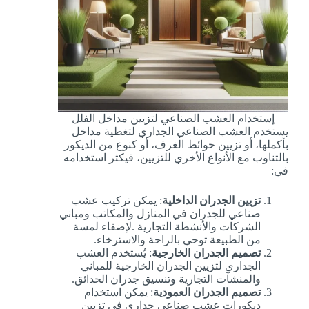
إستخدام العشب الصناعي لتزيين مداخل الفلل
يستخدم العشب الصناعي الجداري لتغطية مداخل
بأكملها، أو تزيين حوائط الغرف، أو كنوع من الديكور
بالتناوب مع الأنواع الأخري للتزيين، فيكثر استخدامه
في:
تزيين الجدران الداخلية
: يمكن تركيب عشب
صناعي للجدران في المنازل والمكاتب ومباني
الشركات والأنشطة التجارية .لإضفاء لمسة
من الطبيعة توحي بالراحة والاسترخاء.
تصميم الجدران الخارجية
: يُستخدم العشب
الجداري لتزيين الجدران الخارجية للمباني
والمنشآت التجارية وتنسيق جدران الحدائق.
تصميم الجدران العمودية
: يمكن استخدام
ديكورات عشب صناعي جداري في تزيين