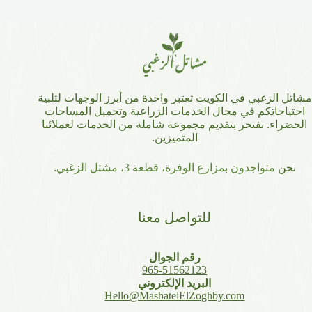
مشاتل الزغبي في الكويت تعتبر واحدة من أبرز الوجهات لتلبية
احتياجاتكم في مجال الخدمات الزراعية وتجميل المساحات
الخضراء. نفتخر بتقديم مجموعة شاملة من الخدمات لعملائنا
المتميزين.
نحن
متواجدون بمزارع الوفرة، قطعة 3، مشتل الزغبي
.
للتواصل معنا
رقم الجوال
965-51562123
البريد الإلكتروني
Hello@MashatelElZoghby.com