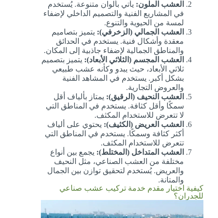
العشب الملون:
يأتي بألوان متنوعة.
يُستخدم
في المشاريع الفنية والتصميم الداخلي لإضفاء
لمسة من الحيوية والتنوع.
العشب الجمالي (الزخرفي):
يتميز بتصاميم
معقدة وأشكال فنية. يستخدم في الحدائق
والمناطق الجمالية لإضفاء جاذبية إلى المكان.
العشب المجسم (الثلاثي الأبعاد):
يتميز بتصميم
ثلاثي الأبعاد، حيث يبدو وكأنه عشب طبيعي
بشكل أكبر. يستخدم في المشاهد الفنية
والعروض التجارية.
العشب النحيف (الرقيق):
يمتاز بألياف أقل
سمكًا وأقل كثافة. يستخدم في المناطق التي
لا تتعرض للاستخدام المكثف.
العشب العريض (الكثيف):
يحتوي على ألياف
أكثر كثافة وسمكًا. يستخدم في المناطق التي
تتعرض للاستخدام المكثف.
العشب المتداخل (المختلط):
يجمع بين أنواع
مختلفة من العشب الصناعي، مثل النحيف
والعريض. يُستخدم لتحقيق توازن بين الجمال
والمتانة.
كيفية اختيار مقدم خدمة تركيب عشب صناعي
للجدران؟