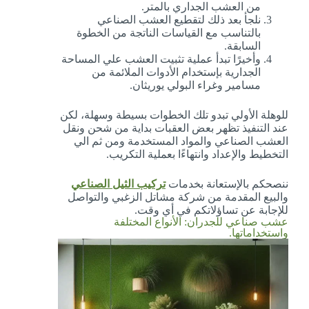
من العشب الجداري بالمتر.
نلجأ بعد ذلك لتقطيع العشب الصناعي
بالتناسب مع القياسات الناتجة من الخطوة
السابقة.
وأخيرًا تبدأ عملية تثبيت العشب علي المساحة
الجدارية بإستخدام الأدوات الملائمة من
مسامير وغراء البولي يوريثان.
للوهلة الأولي تبدو تلك الخطوات بسيطة وسهلة، لكن
عند التنفيذ تظهر بعض العقبات بداية من شحن ونقل
العشب الصناعي والمواد المستخدمة ومن ثم الي
التخطيط والإعداد وانتهاءًا بعملية التكريب.
ننصحكم بالإستعانة بخدمات
تركيب الثيل الصناعي
والبيع المقدمة من شركة مشاتل الزغبي والتواصل
للإجابة عن تساؤلاتكم في أي وقت.
عشب صناعي للجدران: الأنواع المختلفة
واستخداماتها.