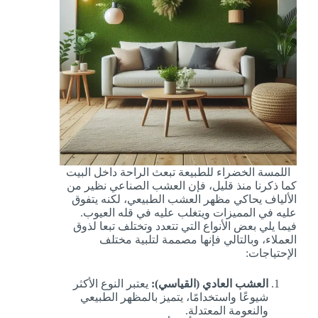
اللمسة الخضراء للطبيعة تبعث الراحة داخل البيت
كما ذكرنا منذ قليل، فإن العشب الصناعي نظير من
الألياف يحاكي مظهر العشب الطبيعي، لكنه يتفوق
عليه في المميزات ويتغلب عليه في قله العيوب.
فيما يلي بعض الأنواع التي تتعدد وتختلف تبعا لذوق
العملاء، وبالتالي فإنها مصممة لتلبية مختلف
الإحتياجات:
العشب العادي (القياسي):
يعتبر النوع الأكثر
شيوعًا واستخدامًا، يتميز بالمظهر الطبيعي
والنعومة المعتدلة.