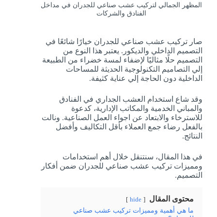
المظهر الجمالي لتركيب عشب صناعي للجدران في مداخل
الفنادق والشركات
صار تركيب عشب صناعي للجدران خيارًا شائعًا في
التصميم الداخلي والديكور. يعتبر هذا النوع من
التصميم حلًا مثاليًا لإضفاء لمسة خضراء من الطبيعة
إلي التصاميم التكنولوجية الحديثة للمساحات
الداخلية دون الحاجة إلي عناية كثيفة.
وقد شاع استخدام العشب الجداري في الفنادق
والمباني الخدمية والمكاتب الإدارية، كدعوة
للاسترخاء والابتعاد عن اجواء العمل الصناعية. ونالت
بالفعل رضاء جمع العملاء بأقل التكاليف وأفضل
النتائج.
في هذا المقال، سنتنقل خلال أهم استخدامات
ومميزات تركيب عشب صناعي للجدران ضمن أفكار
التصميم.
محتوى المقال
hide
ما هي أهمية ومميزات تركيب عشب صناعي