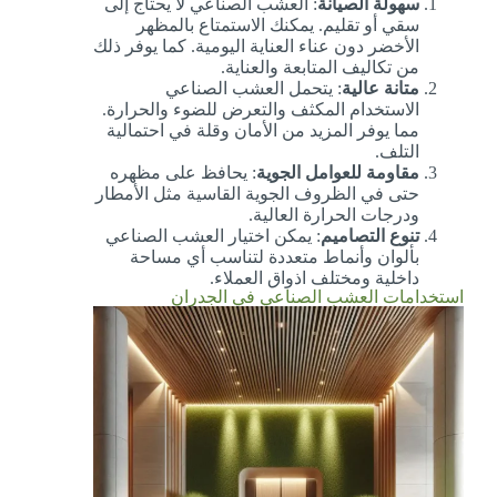
سهولة الصيانة
: العشب الصناعي لا يحتاج إلى
سقي أو تقليم. يمكنك الاستمتاع بالمظهر
الأخضر دون عناء العناية اليومية. كما يوفر ذلك
من تكاليف المتابعة والعناية.
متانة عالية
: يتحمل العشب الصناعي
الاستخدام المكثف والتعرض للضوء والحرارة.
مما يوفر المزيد من الأمان وقلة في احتمالية
التلف.
مقاومة للعوامل الجوية
: يحافظ على مظهره
حتى في الظروف الجوية القاسية مثل الأمطار
ودرجات الحرارة العالية.
تنوع التصاميم
: يمكن اختيار العشب الصناعي
بألوان وأنماط متعددة لتناسب أي مساحة
داخلية ومختلف اذواق العملاء.
استخدامات العشب الصناعي في الجدران