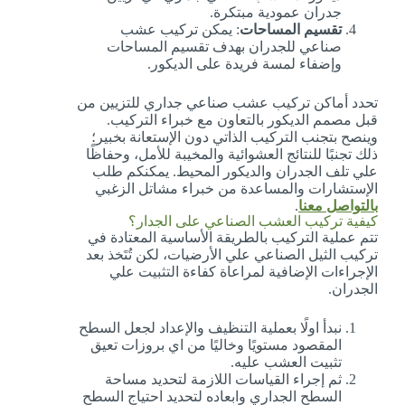
جدران عمودية مبتكرة.
تقسيم المساحات
: يمكن تركيب عشب
صناعي للجدران بهدف تقسيم المساحات
وإضفاء لمسة فريدة على الديكور.
تحدد أماكن تركيب عشب صناعي جداري للتزيين من
قبل مصمم الديكور بالتعاون مع خبراء التركيب.
وينصح بتجنب التركيب الذاتي دون الإستعانة بخبير؛
ذلك تجنبًا للنتائج العشوائية والمخيبة للأمل، وحفاظًا
علي تلف الجدران والديكور المحيط. يمكنكم طلب
الإستشارات والمساعدة من خبراء مشاتل الزغبي
بالتواصل معنا
.
كيفية تركيب العشب الصناعي على الجدار؟
تتم عملية التركيب بالطريقة الأساسية المعتادة في
تركيب الثيل الصناعي علي الأرضيات، لكن تُتَخذ بعد
الإجراءات الإضافية لمراعاة كفاءة التثبيت علي
الجدران.
نبدأ اولًا بعملية التنظيف والإعداد لجعل السطح
المقصود مستويًا وخاليًا من اي بروزات تعيق
تثبيت العشب عليه.
ثم إجراء القياسات اللازمة لتحديد مساحة
السطح الجداري وابعاده لتحديد احتياج السطح